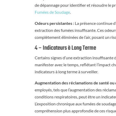
de dépannage pour identifier et résoudre le p
Fumées de Soudage
.
Odeurs persistantes :
La présence continue d’
extraction des fumées insuffisante. Ces odeu
complètement éliminées de l’air, posant un risq
4 – Indicateurs à Long Terme
Certains signes d’une extraction insuffisant
manifester avec le temps, reflétant l’impact chr
indicateurs à long terme à surveiller.
Augmentation des réclamations de santé ou 
employés, tels que l’augmentation des réclam
conditions respiratoires, peut être un indicate
L’exposition chronique aux fumées de soudage 
compréhension plus approfondie de ces risques, 