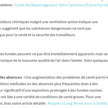
roblème :
Guide de Dépannage pour Votre Système d’Extraction d
odeurs chimiques malgré une ventilation active indique une
rs suggèrent que les substances dangereuses ne sont pas
ue pour la santé et la sécurité des travailleurs.
e des fumées peuvent ne pas être immédiatement apparents mais se
onique de la mauvaise qualité de l’air dans l’atelier. Voici quelques
des absences :
Une augmentation des problèmes de santé parmi l
ations médicales ou des absences plus fréquentes dues à des
ur significatif d’une exposition prolongée à des fumées nocives.
est liée à une variété de conditions de santé graves. Pour une
lisez notre article détaillé :
Risques à Long Terme pour la Santé L