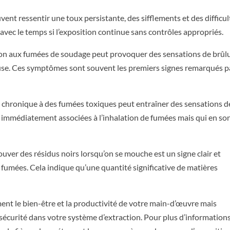
vent ressentir une toux persistante, des sifflements et des difficul
vec le temps si l’exposition continue sans contrôles appropriés.
ion aux fumées de soudage peut provoquer des sensations de brûl
reuse. Ces symptômes sont souvent les premiers signes remarqués p
n chronique à des fumées toxiques peut entraîner des sensations d
re immédiatement associées à l’inhalation de fumées mais qui en so
uver des résidus noirs lorsqu’on se mouche est un signe clair et
 fumées. Cela indique qu’une quantité significative de matières
ent le bien-être et la productivité de votre main-d’œuvre mais
sécurité dans votre système d’extraction. Pour plus d’information