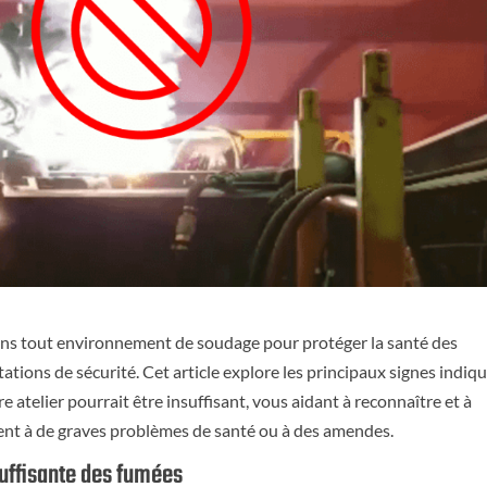
 dans tout environnement de soudage pour protéger la santé des
tations de sécurité. Cet article explore les principaux signes indiq
 atelier pourrait être insuffisant, vous aidant à reconnaître et à
isent à de graves problèmes de santé ou à des amendes.
suffisante des fumées