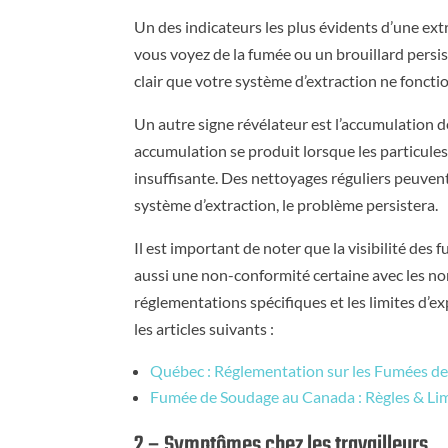
Un des indicateurs les plus évidents d’une extr
vous voyez de la fumée ou un brouillard persist
clair que votre système d’extraction ne fonc
Un autre signe révélateur est l’accumulation de 
accumulation se produit lorsque les particule
insuffisante. Des nettoyages réguliers peuve
système d’extraction, le problème persistera.
Il est important de noter que la visibilité de
aussi une non-conformité certaine avec les no
réglementations spécifiques et les limites d’
les articles suivants :
Québec : Réglementation sur les Fumées d
Fumée de Soudage au Canada : Règles & Lim
2 – Symptômes chez les travailleurs