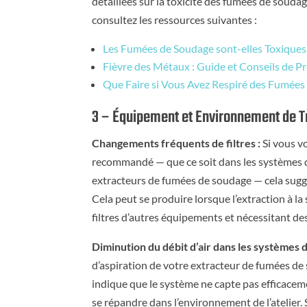
détaillées sur la toxicité des fumées de soudag
consultez les ressources suivantes :
Les Fumées de Soudage sont-elles Toxiques
Fièvre des Métaux : Guide et Conseils de P
Que Faire si Vous Avez Respiré des Fumées
3 – Équipement et Environnement de T
Changements fréquents de filtres :
Si vous vo
recommandé — que ce soit dans les systèmes d
extracteurs de fumées de soudage — cela suggère
Cela peut se produire lorsque l’extraction à la
filtres d’autres équipements et nécessitant d
Diminution du débit d’air dans les systèmes d
d’aspiration de votre extracteur de fumées de 
indique que le système ne capte pas efficacem
se répandre dans l’environnement de l’atelier. 