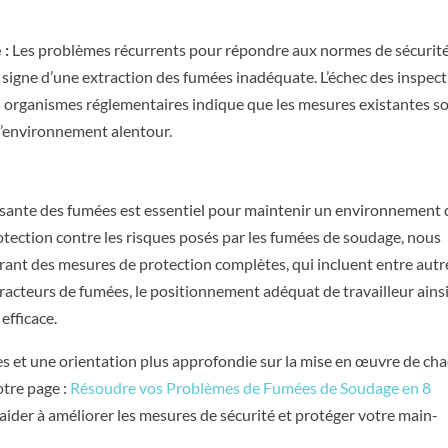
 :
Les problèmes récurrents pour répondre aux normes de sécurit
igne d’une extraction des fumées inadéquate. L’échec des inspec
es organismes réglementaires indique que les mesures existantes s
 l’environnement alentour.
fisante des fumées est essentiel pour maintenir un environnement 
otection contre les risques posés par les fumées de soudage, nous
ant des mesures de protection complètes, qui incluent entre autre
xtracteurs de fumées, le positionnement adéquat de travailleur ains
efficace.
ies et une orientation plus approfondie sur la mise en œuvre de ch
notre page :
Résoudre vos Problèmes de Fumées de Soudage en 8
aider à améliorer les mesures de sécurité et protéger votre main-