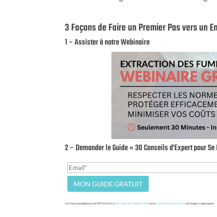
3 Façons de Faire un Premier Pas vers un 
1 – Assister à notre Webinaire
2 – Demander le Guide « 30 Conseils d’Expert pour S
Ce site est protégé par reCAPTCHA et la
Politique de confidentialité
et les
Conditions d’utilisation
de Google s’appliquent.