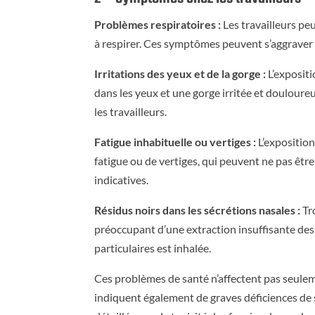
Problèmes respiratoires :
Les travailleurs peu
à respirer. Ces symptômes peuvent s’aggraver a
Irritations des yeux et de la gorge :
L’exposit
dans les yeux et une gorge irritée et doulou
les travailleurs.
Fatigue inhabituelle ou vertiges :
L’expositio
fatigue ou de vertiges, qui peuvent ne pas êt
indicatives.
Résidus noirs dans les sécrétions nasales :
Tro
préoccupant d’une extraction insuffisante des
particulaires est inhalée.
Ces problèmes de santé n’affectent pas seulem
indiquent également de graves déficiences de 