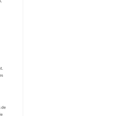
,
t.
es
s de
de