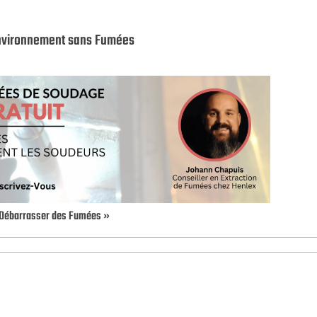
Environnement sans Fumées
e Débarrasser des Fumées »