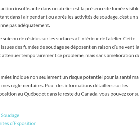
action insuffisante dans un atelier est la présence de fumée visible
ant dans l’air pendant ou après les activités de soudage, c’est un 
tionne pas adéquatement.
suie ou de résidus sur les surfaces à l’intérieur de l’atelier. Cette
s issues des fumées de soudage se déposent en raison d’une ventil
nt atténuer temporairement ce problème, mais sans amélioration d
s fumées indique non seulement un risque potentiel pour la santé ma
rmes réglementaires. Pour des informations détaillées sur les
exposition au Québec et dans le reste du Canada, vous pouvez consu
e Soudage
ites d’Exposition