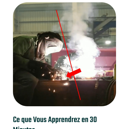
Ce que Vous Apprendrez en 30