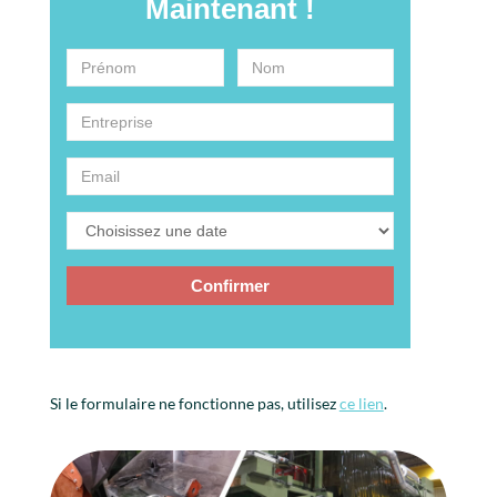
Si le formulaire ne fonctionne pas, utilisez
ce lien
.