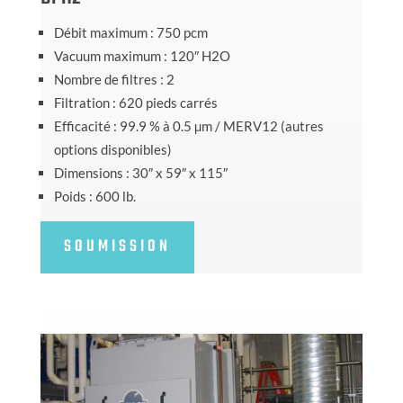
Débit maximum : 750 pcm
Vacuum maximum : 120″ H2O
Nombre de filtres : 2
Filtration : 620 pieds carrés
Efficacité : 99.9 % à 0.5 µm / MERV12 (autres
options disponibles)
Dimensions : 30″ x 59″ x 115″
Poids : 600 lb.
SOUMISSION