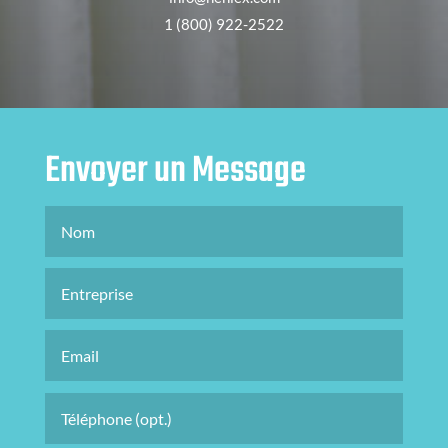
1 (800) 922-2522
Envoyer un Message