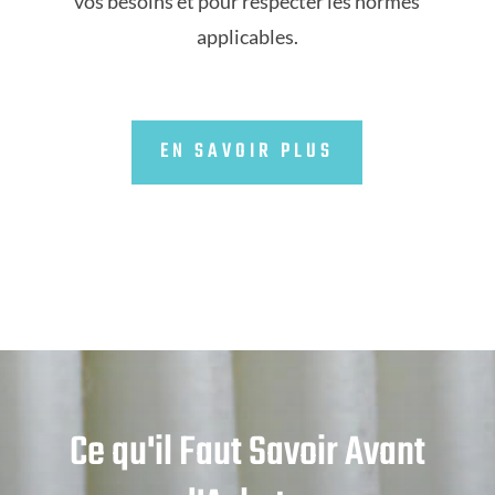
vos besoins et pour respecter les normes
applicables.
EN SAVOIR PLUS
Ce qu'il Faut Savoir Avant