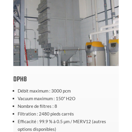
DPH8
Débit maximum : 3000 pcm
Vacuum maximum : 150″ H2O
Nombre de filtres : 8
Filtration : 2480 pieds carrés
Efficacité : 99.9 % à 0.5 µm / MERV12 (autres
options disponibles)