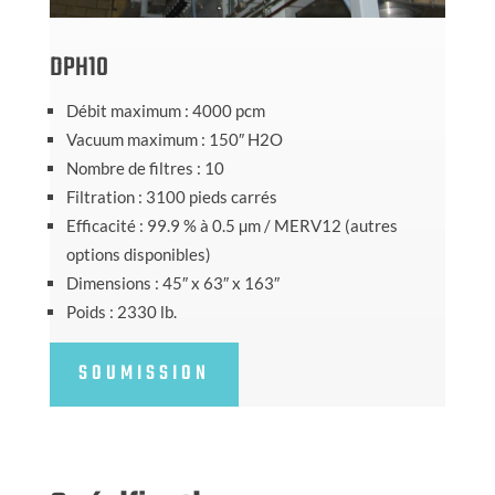
DPH10
Débit maximum : 4000 pcm
Vacuum maximum : 150″ H2O
Nombre de filtres : 10
Filtration : 3100 pieds carrés
Efficacité : 99.9 % à 0.5 µm / MERV12 (autres
options disponibles)
Dimensions : 45″ x 63″ x 163″
Poids : 2330 lb.
SOUMISSION