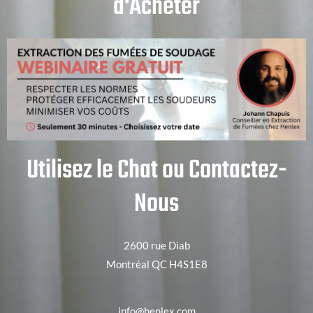
d'Acheter
Utilisez le Chat ou Contactez-
Nous
2600 rue Diab
Montréal QC H4S1E8
info@henlex.com