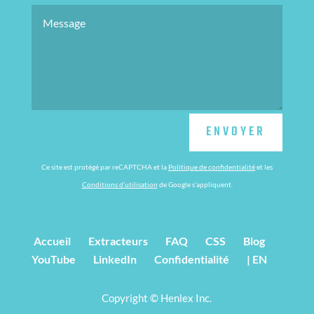
ENVOYER
Ce site est protégé par reCAPTCHA et la
Politique de confidentialité
et les
Conditions d’utilisation
de Google s’appliquent.
Accueil
Extracteurs
FAQ
CSS
Blog
YouTube
LinkedIn
Confidentialité
| EN
Copyright © Henlex Inc.