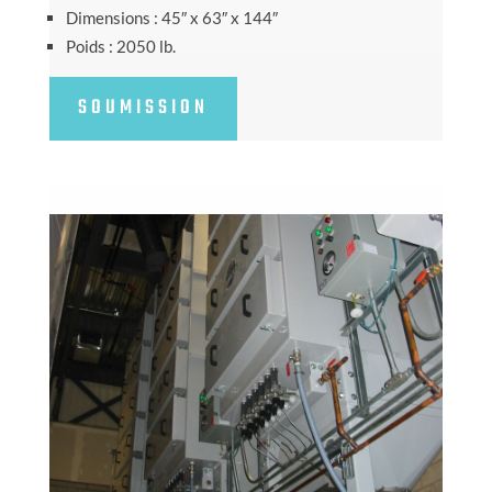
Dimensions : 45″ x 63″ x 144″
Poids : 2050 lb.
SOUMISSION