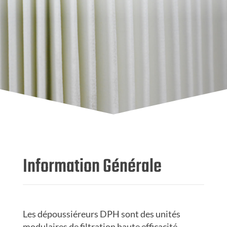
Information Générale
Les dépoussiéreurs DPH sont des unités
modulaires de filtration haute efficacité