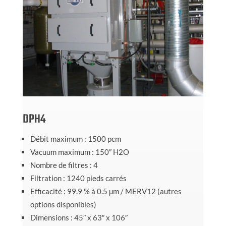
DPH4
Débit maximum : 1500 pcm
Vacuum maximum : 150″ H2O
Nombre de filtres : 4
Filtration : 1240 pieds carrés
Efficacité : 99.9 % à 0.5 µm / MERV12 (autres
options disponibles)
Dimensions : 45″ x 63″ x 106″