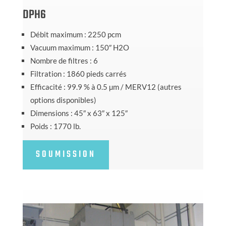
DPH6
Débit maximum : 2250 pcm
Vacuum maximum : 150″ H2O
Nombre de filtres : 6
Filtration : 1860 pieds carrés
Efficacité : 99.9 % à 0.5 µm / MERV12 (autres
options disponibles)
Dimensions : 45″ x 63″ x 125″
Poids : 1770 lb.
SOUMISSION