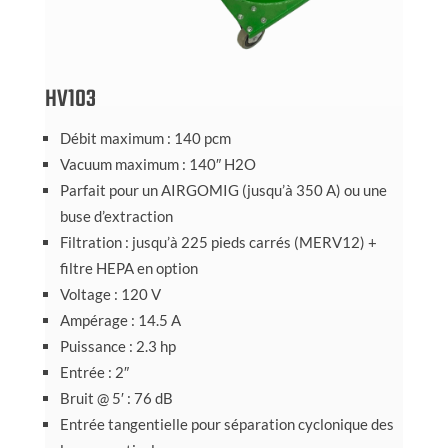
HV103
Débit maximum : 140 pcm
Vacuum maximum : 140″ H2O
Parfait pour un AIRGOMIG (jusqu’à 350 A) ou une
buse d’extraction
Filtration : jusqu’à 225 pieds carrés (MERV12) +
filtre HEPA en option
Voltage : 120 V
Ampérage : 14.5 A
Puissance : 2.3 hp
Entrée : 2″
Bruit @ 5′ : 76 dB
Entrée tangentielle pour séparation cyclonique des