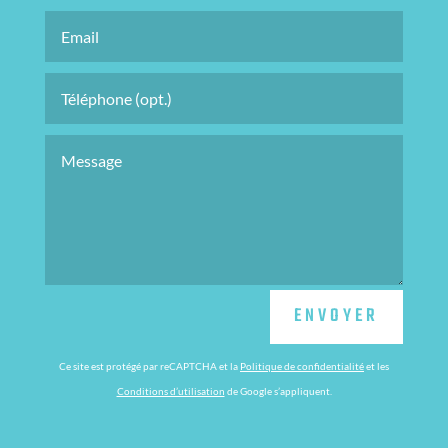
ENVOYER
Ce site est protégé par reCAPTCHA et la
Politique de confidentialité
et les
Conditions d’utilisation
de Google s’appliquent.