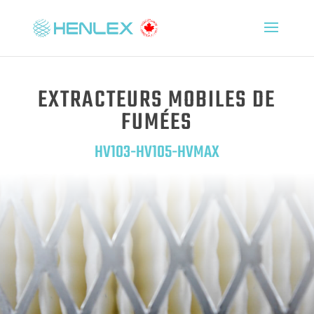
EXTRACTEURS MOBILES DE
FUMÉES
HV103-HV105-HVMAX