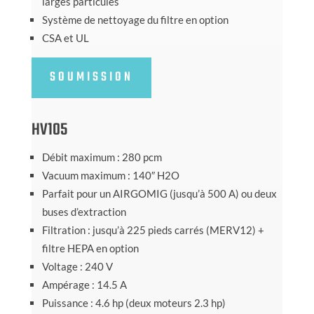
larges particules
Système de nettoyage du filtre en option
CSA et UL
SOUMISSION
HV105
Débit maximum : 280 pcm
Vacuum maximum : 140″ H2O
Parfait pour un AIRGOMIG (jusqu’à 500 A) ou deux
buses d’extraction
Filtration : jusqu’à 225 pieds carrés (MERV12) +
filtre HEPA en option
Voltage : 240 V
Ampérage : 14.5 A
Puissance : 4.6 hp (deux moteurs 2.3 hp)