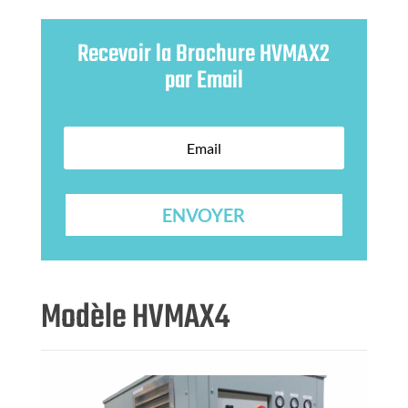
Recevoir la Brochure HVMAX2
par Email
ENVOYER
Modèle HVMAX4