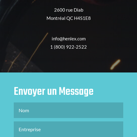
2600 rue Diab
Montréal QC H4S1E8
info@henlex.com
1 (800) 922-2522
Envoyer un Message