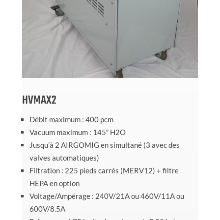
HVMAX2
Débit maximum : 400 pcm
Vacuum maximum : 145″ H2O
Jusqu’à 2 AIRGOMIG en simultané (3 avec des
valves automatiques)
Filtration : 225 pieds carrés (MERV12) + filtre
HEPA en option
Voltage/Ampérage : 240V/21A ou 460V/11A ou
600V/8.5A