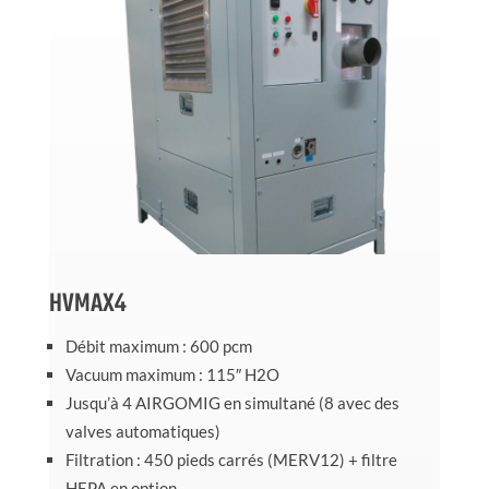
HVMAX4
Débit maximum : 600 pcm
Vacuum maximum : 115″ H2O
Jusqu’à 4 AIRGOMIG en simultané (8 avec des
valves automatiques)
Filtration : 450 pieds carrés (MERV12) + filtre
HEPA en option