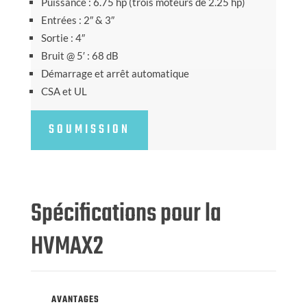
Puissance : 6.75 hp (trois moteurs de 2.25 hp)
Entrées : 2″ & 3″
Sortie : 4″
Bruit @ 5′ : 68 dB
Démarrage et arrêt automatique
CSA et UL
SOUMISSION
Spécifications pour la
HVMAX2
AVANTAGES