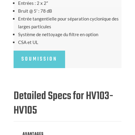
Entrées : 2 x 2″
Bruit @ 5′ : 78 dB
Entrée tangentielle pour séparation cyclonique des
larges particules
Système de nettoyage du filtre en option
CSA et UL
SOUMISSION
Detailed Specs for HV103-
HV105
AVANTAGES