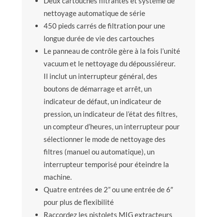
Deux cartouches filtrantes et système de
nettoyage automatique de série
450 pieds carrés de filtration pour une
longue durée de vie des cartouches
Le panneau de contrôle gère à la fois l’unité
vacuum et le nettoyage du dépoussiéreur.
Il inclut un interrupteur général, des
boutons de démarrage et arrêt, un
indicateur de défaut, un indicateur de
pression, un indicateur de l’état des filtres,
un compteur d’heures, un interrupteur pour
sélectionner le mode de nettoyage des
filtres (manuel ou automatique), un
interrupteur temporisé pour éteindre la
machine.
Quatre entrées de 2” ou une entrée de 6″
pour plus de flexibilité
Raccordez les pistolets MIG extracteurs