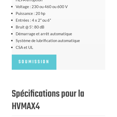
Voltage : 230 ou 460 ou 600 V
Puissance : 20 hp
Entrées : 4 x 2″ ou 6″
Bruit @ 5′: 80 dB
Démarrage et arrêt automatique
Système de lubrification automatique
CSA et UL
SOUMISSION
Spécifications pour la
HVMAX4