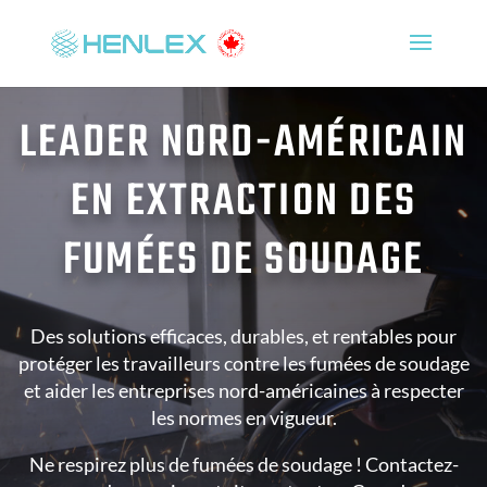
LEADER NORD-AMÉRICAIN
EN EXTRACTION DES
FUMÉES DE SOUDAGE
Des solutions efficaces, durables, et rentables pour
protéger les travailleurs contre les fumées de soudage
et aider les entreprises nord-américaines à respecter
les normes en vigueur.
Ne respirez plus de fumées de soudage ! Contactez-