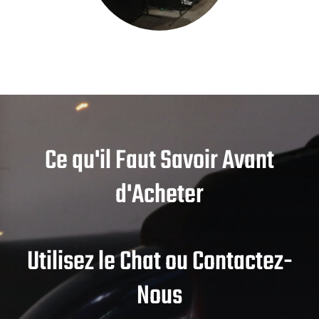
Ce qu'il Faut Savoir Avant
d'Acheter
Utilisez le Chat ou Contactez-
Nous