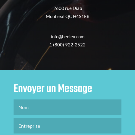
2600 rue Diab
Montréal QC H4S1E8
info@henlex.com
1 (800) 922-2522
Envoyer un Message