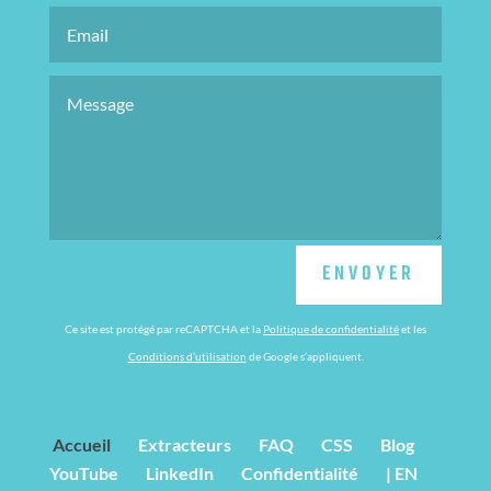
ENVOYER
Ce site est protégé par reCAPTCHA et la
Politique de confidentialité
et les
Conditions d’utilisation
de Google s’appliquent.
Accueil
Extracteurs
FAQ
CSS
Blog
YouTube
LinkedIn
Confidentialité
| EN