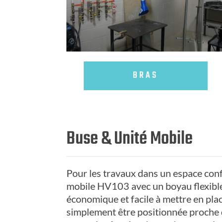
BRAS
Buse & Unité Mobile
Pour les travaux dans un espace confin
mobile HV103 avec un boyau flexible 
économique et facile à mettre en place
simplement être positionnée proche d