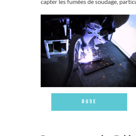
capter les fumées de soudage, partic
BUSE