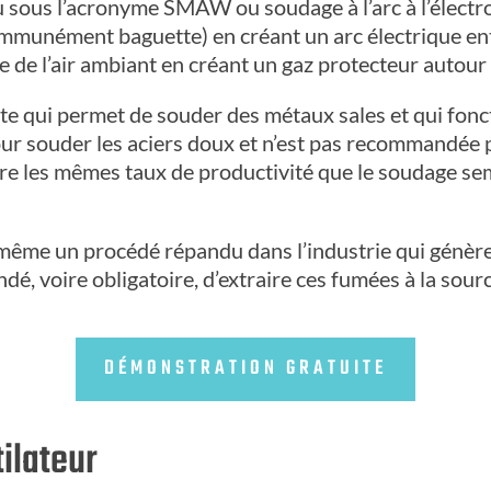
u sous l’acronyme SMAW ou soudage à l’arc à l’électr
ommunément baguette) en créant un arc électrique entr
 de l’air ambiant en créant un gaz protecteur autour 
qui permet de souder des métaux sales et qui fonctio
ur souder les aciers doux et n’est pas recommandée p
ndre les mêmes taux de productivité que le soudage s
 même un procédé répandu dans l’industrie qui génèr
dé, voire obligatoire, d’extraire ces fumées à la sou
DÉMONSTRATION GRATUITE
ilateur