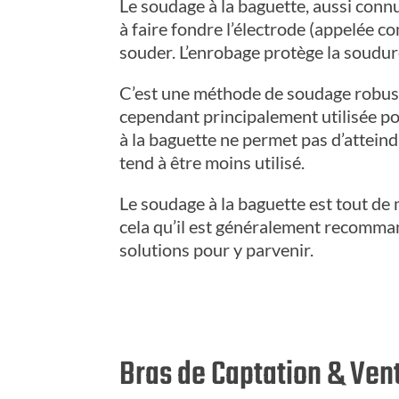
Le soudage à la baguette, aussi conn
à faire fondre l’électrode (appelée c
souder. L’enrobage protège la soudure
C’est une méthode de soudage robuste 
cependant principalement utilisée po
à la baguette ne permet pas d’attei
tend à être moins utilisé.
Le soudage à la baguette est tout de
cela qu’il est généralement recomman
solutions pour y parvenir.
Bras de Captation & Vent