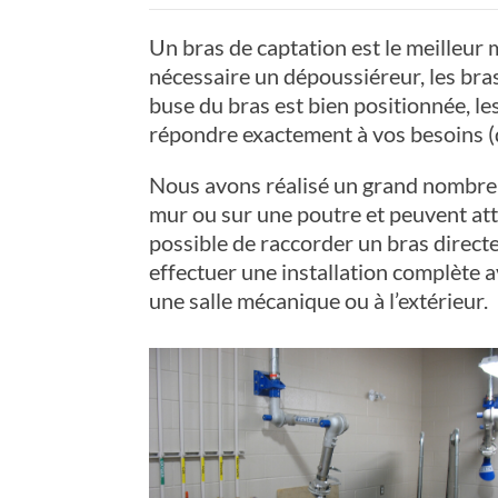
Un bras de captation est le meilleur 
nécessaire un dépoussiéreur, les bra
buse du bras est bien positionnée, l
répondre exactement à vos besoins (
Nous avons réalisé un grand nombre d
mur ou sur une poutre et peuvent atte
possible de raccorder un bras directe
effectuer une installation complète a
une salle mécanique ou à l’extérieur.