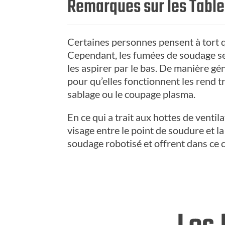
Remarques sur les Tables
Certaines personnes pensent à tort q
Cependant, les fumées de soudage se d
les aspirer par le bas. De manière gén
pour qu’elles fonctionnent les rend t
sablage ou le coupage plasma.
En ce qui a trait aux hottes de ventil
visage entre le point de soudure et l
soudage robotisé et offrent dans ce c