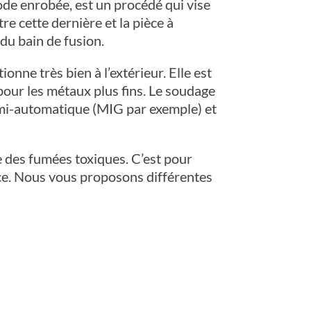
ode enrobée, est un procédé qui vise
e cette dernière et la pièce à
du bain de fusion.
nne très bien à l’extérieur. Elle est
our les métaux plus fins. Le soudage
emi-automatique (MIG par exemple) et
e des fumées toxiques. C’est pour
rce. Nous vous proposons différentes