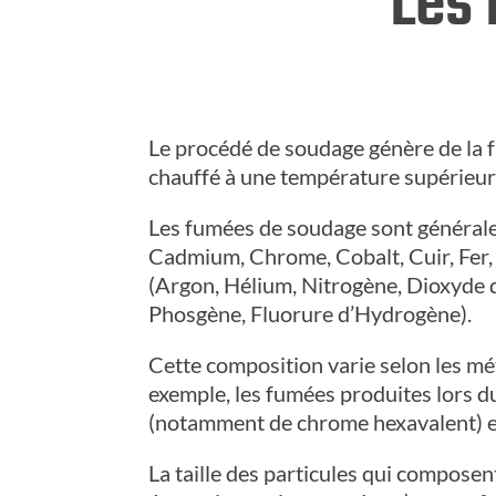
Les 
Le procédé de soudage génère de la f
chauffé à une température supérieure 
Les fumées de soudage sont général
Cadmium, Chrome, Cobalt, Cuir, Fer, 
(Argon, Hélium, Nitrogène, Dioxyde
Phosgène, Fluorure d’Hydrogène).
Cette composition varie selon les méta
exemple, les fumées produites lors d
(notamment de chrome hexavalent) et
La taille des particules qui compose