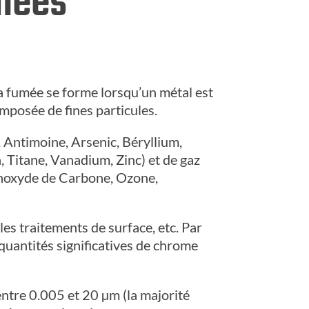
umées
a fumée se forme lorsqu’un métal est
omposée de fines particules.
Antimoine, Arsenic, Béryllium,
 Titane, Vanadium, Zinc) et de gaz
onoxyde de Carbone, Ozone,
les traitements de surface, etc. Par
quantités significatives de chrome
ntre 0.005 et 20 µm (la majorité