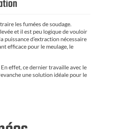
ation
traire les fumées de soudage.
vée et il est peu logique de vouloir
 la puissance d’extraction nécessaire
nt efficace pour le meulage, le
En effet, ce dernier travaille avec le
 revanche une solution idéale pour le