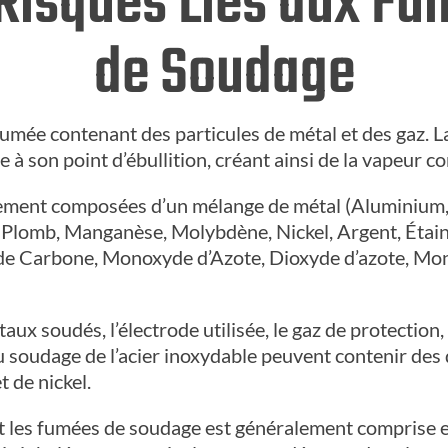
Risques Liés aux F
de Soudage
umée contenant des particules de métal et des gaz. L
à son point d’ébullition, créant ainsi de la vapeur c
ement composées d’un mélange de métal (Aluminium, 
Plomb, Manganèse, Molybdène, Nickel, Argent, Étain,
 de Carbone, Monoxyde d’Azote, Dioxyde d’azote, M
ux soudés, l’électrode utilisée, le gaz de protection, 
u soudage de l’acier inoxydable peuvent contenir des 
 de nickel.
nt les fumées de soudage est généralement comprise e