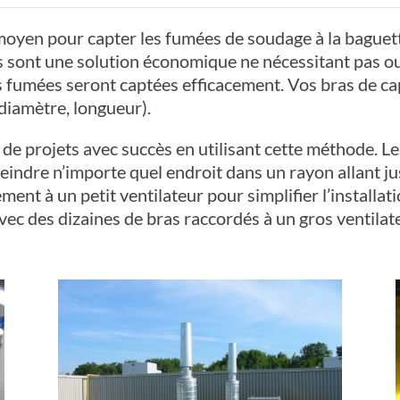
moyen pour capter les fumées de soudage à la baguette
s sont une solution économique ne nécessitant pas o
es fumées seront captées efficacement. Vos bras de c
diamètre, longueur).
e projets avec succès en utilisant cette méthode. Les
indre n’importe quel endroit dans un rayon allant jus
ment à un petit ventilateur pour simplifier l’installa
vec des dizaines de bras raccordés à un gros ventilat