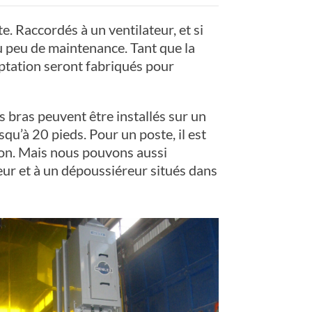
. Raccordés à un ventilateur, et si
u peu de maintenance. Tant que la
aptation seront fabriqués pour
 bras peuvent être installés sur un
qu’à 20 pieds. Pour un poste, il est
tion. Mais nous pouvons aussi
eur et à un dépoussiéreur situés dans