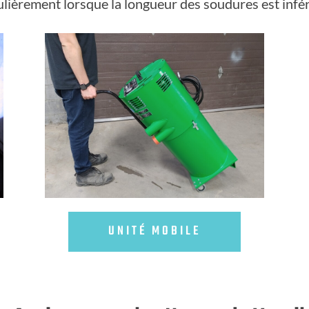
ulièrement lorsque la longueur des soudures est infér
UNITÉ MOBILE