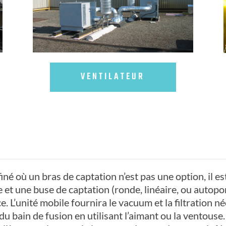
VENTILATEUR
é où un bras de captation n’est pas une option, il est
et une buse de captation (ronde, linéaire, ou autopor
. L’unité mobile fournira le vacuum et la filtration né
u bain de fusion en utilisant l’aimant ou la ventous