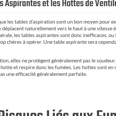
 Aspirantes et les Hottes de Ventil
ue les tables d’aspiration sont un bon moyen pour ex
éplacent naturellement vers le haut à une vitesse éle
érale, les tables aspirantes sont donc inefficaces, ou
rop chères à opérer. Une table aspirante sera cependa
ation, elles ne protègent généralement pas le soudeur. 
a hotte et respire donc les fumées. Les hottes sont en
as une efficacité généralement parfaite.