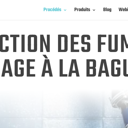
Procédés
Produits
Blog
Webi
CTION DES FU
AGE À LA BAG