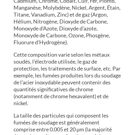
Cadmium, Chrome, Cobalt, Cuir, Fer, Plomb,
Manganèse, Molybdène, Nickel, Argent, Étain,
Titane, Vanadium, Zinc) et de gaz (Argon,
Hélium, Nitrogène, Dioxyde de Carbone,
Monoxyde d’Azote, Dioxyde d’azote,
Monoxyde de Carbone, Ozone, Phosgène,
Fluorure d’Hydrogène).
Cette composition varie selon les métaux
soudés, l’électrode utilisée, le gaz de
protection, les traitements de surface, etc. Par
exemple, les fumées produites lors du soudage
de l’acier inoxydable peuvent contenir des
quantités significatives de chrome
(notamment de chrome hexavalent) et de
nickel.
La taille des particules qui composent les
fumées de soudage est généralement
comprise entre 0.005 et 20 µm (la majorité