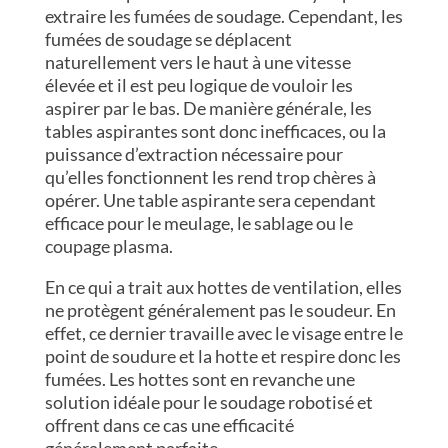
extraire les fumées de soudage. Cependant, les
fumées de soudage se déplacent
naturellement vers le haut à une vitesse
élevée et il est peu logique de vouloir les
aspirer par le bas. De manière générale, les
tables aspirantes sont donc inefficaces, ou la
puissance d’extraction nécessaire pour
qu’elles fonctionnent les rend trop chères à
opérer. Une table aspirante sera cependant
efficace pour le meulage, le sablage ou le
coupage plasma.
En ce qui a trait aux hottes de ventilation, elles
ne protègent généralement pas le soudeur. En
effet, ce dernier travaille avec le visage entre le
point de soudure et la hotte et respire donc les
fumées. Les hottes sont en revanche une
solution idéale pour le soudage robotisé et
offrent dans ce cas une efficacité
généralement parfaite.