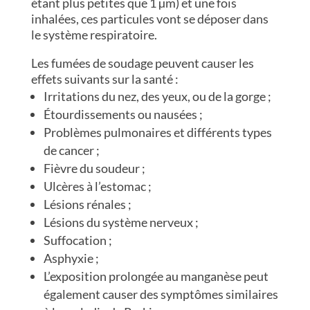
étant plus petites que 1 µm) et une fois
inhalées, ces particules vont se déposer dans
le système respiratoire.
Les fumées de soudage peuvent causer les
effets suivants sur la santé :
Irritations du nez, des yeux, ou de la gorge ;
Étourdissements ou nausées ;
Problèmes pulmonaires et différents types
de cancer ;
Fièvre du soudeur ;
Ulcères à l’estomac ;
Lésions rénales ;
Lésions du système nerveux ;
Suffocation ;
Asphyxie ;
L’exposition prolongée au manganèse peut
également causer des symptômes similaires