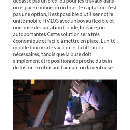
dépasse pas un pied, ou pour les travaux dans
un espace confiné où un bras de captation n’est
pas une option, il est possible d’utiliser notre
unité mobile HV103 avec un boyau flexible et
une buse de captation (ronde, linéaire, ou
autoportante). Cette solution sera très
économique et facile à mettre en place. L’unité
mobile fournira le vacuum et la filtration
nécessaires, tandis que la buse doit
simplement être positionnée proche du bain
de fusion en utilisant l’aimant ou la ventouse.