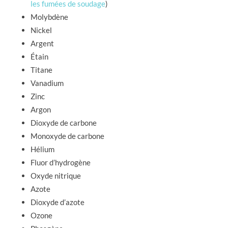
les fumées de soudage
)
Molybdène
Nickel
Argent
Étain
Titane
Vanadium
Zinc
Argon
Dioxyde de carbone
Monoxyde de carbone
Hélium
Fluor d’hydrogène
Oxyde nitrique
Azote
Dioxyde d’azote
Ozone