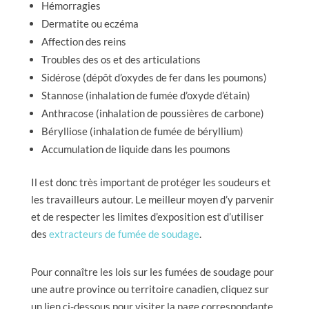
Hémorragies
Dermatite ou eczéma
Affection des reins
Troubles des os et des articulations
Sidérose (dépôt d’oxydes de fer dans les poumons)
Stannose (inhalation de fumée d’oxyde d’étain)
Anthracose (inhalation de poussières de carbone)
Bérylliose (inhalation de fumée de béryllium)
Accumulation de liquide dans les poumons
Il est donc très important de protéger les soudeurs et
les travailleurs autour. Le meilleur moyen d’y parvenir
et de respecter les limites d’exposition est d’utiliser
des
extracteurs de fumée de soudage
.
Pour connaître les lois sur les fumées de soudage pour
une autre province ou territoire canadien, cliquez sur
un lien ci-dessous pour visiter la page correspondante