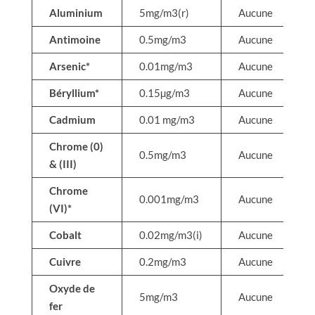
Aluminium
5mg/m3(r)
Aucune
Antimoine
0.5mg/m3
Aucune
Arsenic*
0.01mg/m3
Aucune
Béryllium*
0.15µg/m3
Aucune
Cadmium
0.01 mg/m3
Aucune
Chrome (0)
0.5mg/m3
Aucune
& (III)
Chrome
0.001mg/m3
Aucune
(VI)*
Cobalt
0.02mg/m3(i)
Aucune
Cuivre
0.2mg/m3
Aucune
Oxyde de
5mg/m3
Aucune
fer