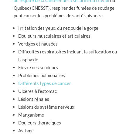
de l’équité de la santé et de la sécurité du travail
du
Québec (CNESST), respirer des fumées de soudage
peut causer les problèmes de santé suivants :
Irritation des yeux, du nez ou de la gorge
Douleurs musculaires et articulaires
Vertiges et nausées
Difficultés respiratoires incluant la suffocation ou
l’asphyxie
Fièvre des soudeurs
Problèmes pulmonaires
Différents types de cancer
Ulcères à l’estomac
Lésions rénales
Lésions du système nerveux
Manganisme
Douleurs thoraciques
Asthme