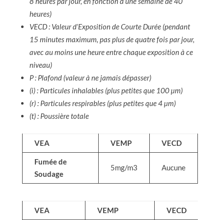
8 heures par jour, en fonction d’une semaine de 40
heures)
VECD : Valeur d’Exposition de Courte Durée (pendant
15 minutes maximum, pas plus de quatre fois par jour,
avec au moins une heure entre chaque exposition à ce
niveau)
P : Plafond (valeur à ne jamais dépasser)
(i) : Particules inhalables (plus petites que 100 µm)
(r) : Particules respirables (plus petites que 4 µm)
(t) : Poussière totale
VEA
VEMP
VECD
Fumée de
5mg/m3
Aucune
Soudage
VEA
VEMP
VECD