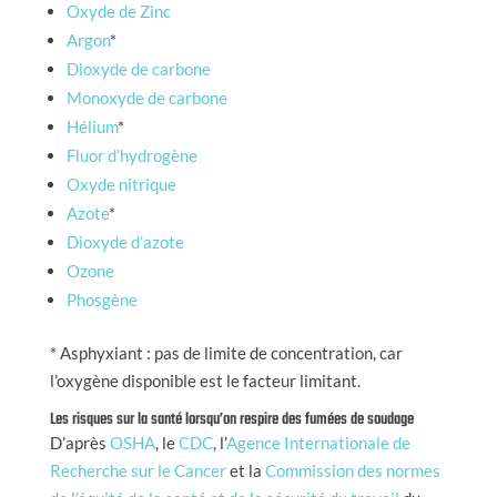
Oxyde de Zinc
Argon
*
Dioxyde de carbone
Monoxyde de carbone
Hélium
*
Fluor d’hydrogène
Oxyde nitrique
Azote
*
Dioxyde d’azote
Ozone
Phosgène
* Asphyxiant : pas de limite de concentration, car
l’oxygène disponible est le facteur limitant.
Les risques sur la santé lorsqu’on respire des fumées de soudage
D’après
OSHA
, le
CDC
, l’
Agence Internationale de
Recherche sur le Cancer
et la
Commission des normes