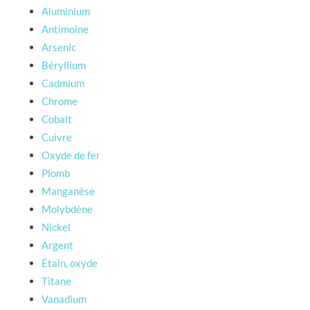
Aluminium
Antimoine
Arsenic
Béryllium
Cadmium
Chrome
Cobalt
Cuivre
Oxyde de fer
Plomb
Manganèse
Molybdène
Nickel
Argent
Étain, oxyde
Titane
Vanadium