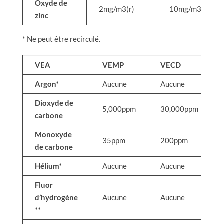
Oxyde de
2mg/m3(r)
10mg/m3(r)
zinc
* Ne peut être recirculé.
VEA
VEMP
VECD
Argon*
Aucune
Aucune
Dioxyde de
5,000ppm
30,000ppm
carbone
Monoxyde
35ppm
200ppm
de carbone
Hélium*
Aucune
Aucune
Fluor
d’hydrogène
Aucune
Aucune
**