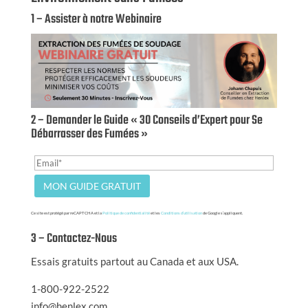
1 – Assister à notre Webinaire
2 – Demander le Guide « 30 Conseils d’Expert pour Se
Débarrasser des Fumées »
Ce site est protégé par reCAPTCHA et la
Politique de confidentialité
et les
Conditions d’utilisation
de Google s’appliquent.
3 – Contactez-Nous
Essais gratuits partout au Canada et aux USA.
1-800-922-2522
info@henlex.com