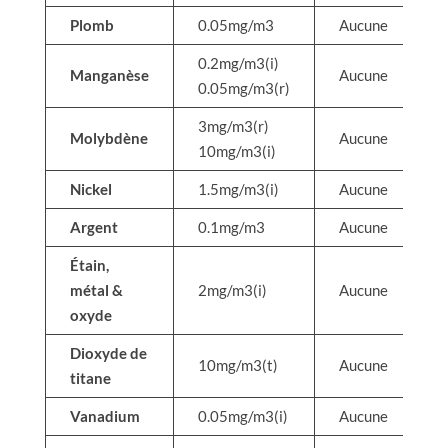
Plomb
0.05mg/m3
Aucune
0.2mg/m3(i)
Manganèse
Aucune
0.05mg/m3(r)
3mg/m3(r)
Molybdène
Aucune
10mg/m3(i)
Nickel
1.5mg/m3(i)
Aucune
Argent
0.1mg/m3
Aucune
Étain,
métal &
2mg/m3(i)
Aucune
oxyde
Dioxyde de
10mg/m3(t)
Aucune
titane
Vanadium
0.05mg/m3(i)
Aucune