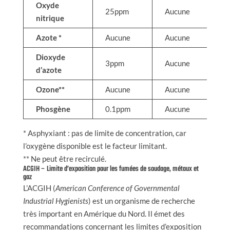
Oxyde
25ppm
Aucune
nitrique
Azote *
Aucune
Aucune
Dioxyde
3ppm
Aucune
d’azote
Ozone**
Aucune
Aucune
Phosgène
0.1ppm
Aucune
* Asphyxiant : pas de limite de concentration, car
l’oxygène disponible est le facteur limitant.
** Ne peut être recirculé.
ACGIH – Limite d’exposition pour les fumées de soudage, métaux et
gaz
L’ACGIH (
American Conference of Governmental
Industrial Hygienists
) est un organisme de recherche
très important en Amérique du Nord. Il émet des
recommandations concernant les limites d’exposition