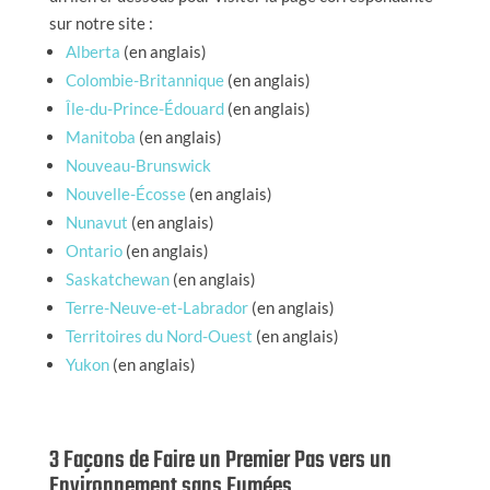
sur notre site :
Alberta
(en anglais)
Colombie-Britannique
(en anglais)
Île-du-Prince-Édouard
(en anglais)
Manitoba
(en anglais)
Nouveau-Brunswick
Nouvelle-Écosse
(en anglais)
Nunavut
(en anglais)
Ontario
(en anglais)
Saskatchewan
(en anglais)
Terre-Neuve-et-Labrador
(en anglais)
Territoires du Nord-Ouest
(en anglais)
Yukon
(en anglais)
3 Façons de Faire un Premier Pas vers un
Environnement sans Fumées