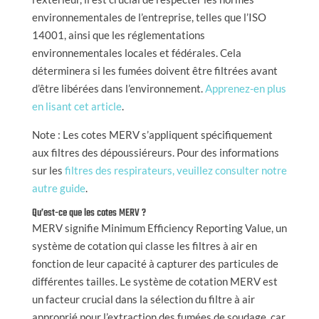
environnementales de l’entreprise, telles que l’ISO
14001, ainsi que les réglementations
environnementales locales et fédérales. Cela
déterminera si les fumées doivent être filtrées avant
d’être libérées dans l’environnement.
Apprenez-en plus
en lisant cet article
.
Note : Les cotes MERV s’appliquent spécifiquement
aux filtres des dépoussiéreurs. Pour des informations
sur les
filtres des respirateurs, veuillez consulter notre
autre guide
.
Qu’est-ce que les cotes MERV ?
MERV signifie Minimum Efficiency Reporting Value, un
système de cotation qui classe les filtres à air en
fonction de leur capacité à capturer des particules de
différentes tailles. Le système de cotation MERV est
un facteur crucial dans la sélection du filtre à air
approprié pour l’extraction des fumées de soudage, car