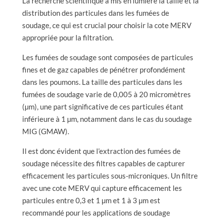
La recherche scientifique a mis en lumière la taille et la
distribution des particules dans les fumées de
soudage, ce qui est crucial pour choisir la cote MERV
appropriée pour la filtration.
Les fumées de soudage sont composées de particules
fines et de gaz capables de pénétrer profondément
dans les poumons. La taille des particules dans les
fumées de soudage varie de 0,005 à 20 micromètres
(µm), une part significative de ces particules étant
inférieure à 1 µm, notamment dans le cas du soudage
MIG (GMAW).
Il est donc évident que l’extraction des fumées de
soudage nécessite des filtres capables de capturer
efficacement les particules sous-microniques. Un filtre
avec une cote MERV qui capture efficacement les
particules entre 0,3 et 1 µm et 1 à 3 µm est
recommandé pour les applications de soudage