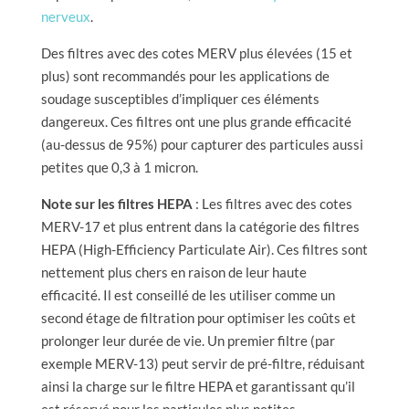
nerveux
.
Des filtres avec des cotes MERV plus élevées (15 et
plus) sont recommandés pour les applications de
soudage susceptibles d’impliquer ces éléments
dangereux. Ces filtres ont une plus grande efficacité
(au-dessus de 95%) pour capturer des particules aussi
petites que 0,3 à 1 micron.
Note sur les filtres HEPA
: Les filtres avec des cotes
MERV-17 et plus entrent dans la catégorie des filtres
HEPA (High-Efficiency Particulate Air). Ces filtres sont
nettement plus chers en raison de leur haute
efficacité. Il est conseillé de les utiliser comme un
second étage de filtration pour optimiser les coûts et
prolonger leur durée de vie. Un premier filtre (par
exemple MERV-13) peut servir de pré-filtre, réduisant
ainsi la charge sur le filtre HEPA et garantissant qu’il
est réservé pour les particules plus petites.