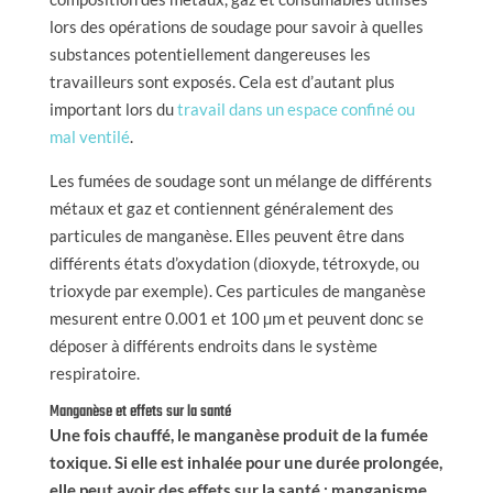
lors des opérations de soudage pour savoir à quelles
substances potentiellement dangereuses les
travailleurs sont exposés. Cela est d’autant plus
important lors du
travail dans un espace confiné ou
mal ventilé
.
Les fumées de soudage sont un mélange de différents
métaux et gaz et contiennent généralement des
particules de manganèse. Elles peuvent être dans
différents états d’oxydation (dioxyde, tétroxyde, ou
trioxyde par exemple). Ces particules de manganèse
mesurent entre 0.001 et 100 µm et peuvent donc se
déposer à différents endroits dans le système
respiratoire.
Manganèse et effets sur la santé
Une fois chauffé, le manganèse produit de la fumée
toxique. Si elle est inhalée pour une durée prolongée,
elle peut avoir des effets sur la santé : manganisme,