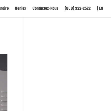
naire
Henlex
Contactez-Nous
(800) 922-2522
| EN