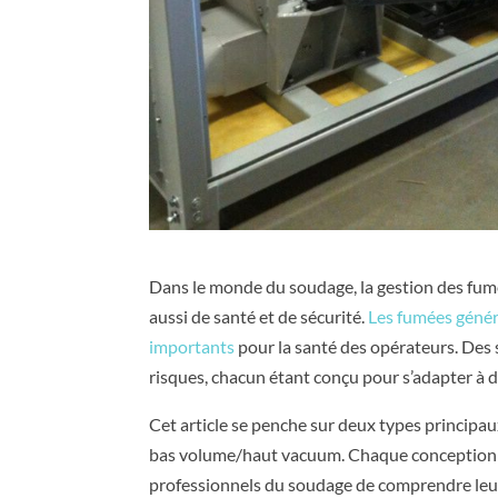
Dans le monde du soudage, la gestion des fumé
aussi de santé et de sécurité.
Les fumées génér
importants
pour la santé des opérateurs. Des 
risques, chacun étant conçu pour s’adapter à 
Cet article se penche sur deux types principa
bas volume/haut vacuum. Chaque conception of
professionnels du soudage de comprendre leurs 