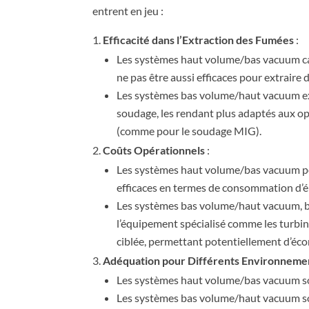
entrent en jeu :
Efficacité dans l’Extraction des Fumées
:
Les systèmes haut volume/bas vacuum ca
ne pas être aussi efficaces pour extrair
Les systèmes bas volume/haut vacuum exc
soudage, les rendant plus adaptés aux o
(comme pour le soudage MIG).
Coûts Opérationnels
:
Les systèmes haut volume/bas vacuum peu
efficaces en termes de consommation d’én
Les systèmes bas volume/haut vacuum, bi
l’équipement spécialisé comme les turbi
ciblée, permettant potentiellement d’éco
Adéquation pour Différents Environneme
Les systèmes haut volume/bas vacuum son
Les systèmes bas volume/haut vacuum so