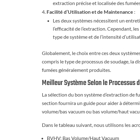
extraction précise et localisée des fumées
Facilité d’Utilisation et de Maintenance
:
Les deux systèmes nécessitent un entretie
l’efficacité de l’extraction. Cependant, 
type de système et de l’intensité d’utilisa
Globalement, le choix entre ces deux système
compris le type de processus de soudage, la di
fumées généralement produites.
Meilleur Système Selon le Processus 
La sélection du bon système d’extraction de 
section fournira un guide pour aider à déterm
volume/bas vacuum ou bas volume/haut vacuum
Dans le tableau suivant, nous utilisons les ac
BVHV: Bas Volume/Haut Vacuum