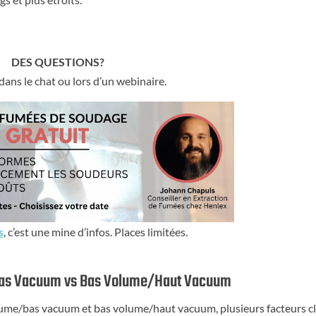
DES QUESTIONS?
dans le chat ou lors d’un webinaire.
s
, c’est une mine d’infos. Places limitées.
Bas Vacuum vs Bas Volume/Haut Vacuum
lume/bas vacuum et bas volume/haut vacuum, plusieurs facteurs c