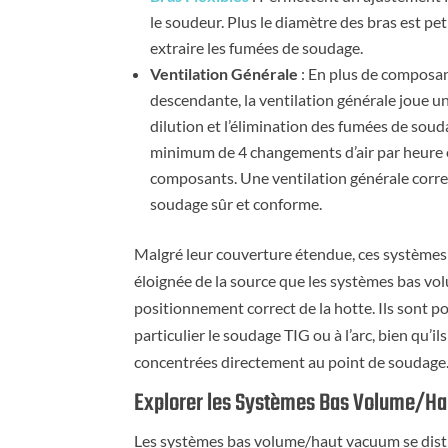
le soudeur. Plus le diamètre des bras est pe
extraire les fumées de soudage.
Ventilation Générale
: En plus de composant
descendante, la ventilation générale joue u
dilution et l’élimination des fumées de soud
minimum de 4 changements d’air par heure es
composants. Une ventilation générale corr
soudage sûr et conforme.
Malgré leur couverture étendue, ces systèmes 
éloignée de la source que les systèmes bas vo
positionnement correct de la hotte. Ils sont 
particulier le soudage TIG ou à l’arc, bien qu’
concentrées directement au point de soudage
Explorer les Systèmes Bas Volume/H
Les systèmes bas volume/haut vacuum se disti