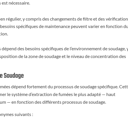
 est nécessaire.
n régulier, y compris des changements de filtre et des vérificatio
les besoins spécifiques de maintenance peuvent varier en fonction d
tion.
s dépend des besoins spécifiques de l’environnement de soudage, 
sposition de la zone de soudage et le niveau de concentration des
de Soudage
fumées dépend fortement du processus de soudage spécifique. Cet
iner le système d’extraction de fumées le plus adapté — haut
 — en fonction des différents processus de soudage.
ronymes suivants :