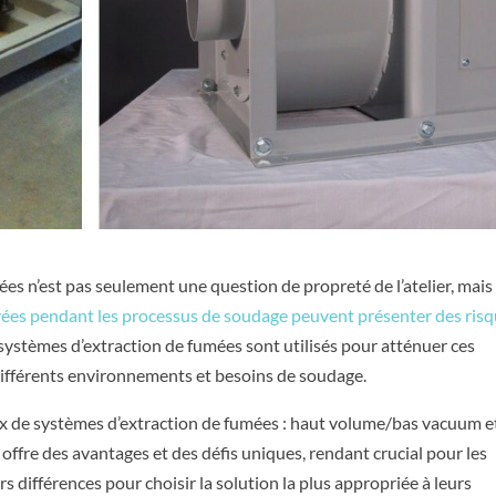
es n’est pas seulement une question de propreté de l’atelier, mais
ées pendant les processus de soudage peuvent présenter des ris
systèmes d’extraction de fumées sont utilisés pour atténuer ces
différents environnements et besoins de soudage.
ux de systèmes d’extraction de fumées : haut volume/bas vacuum e
fre des avantages et des défis uniques, rendant crucial pour les
différences pour choisir la solution la plus appropriée à leurs