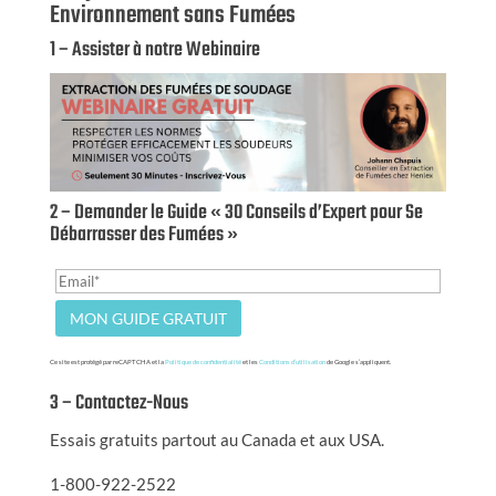
Environnement sans Fumées
1 – Assister à notre Webinaire
2 – Demander le Guide « 30 Conseils d’Expert pour Se
Débarrasser des Fumées »
Ce site est protégé par reCAPTCHA et la
Politique de confidentialité
et les
Conditions d’utilisation
de Google s’appliquent.
3 – Contactez-Nous
Essais gratuits partout au Canada et aux USA.
1-800-922-2522