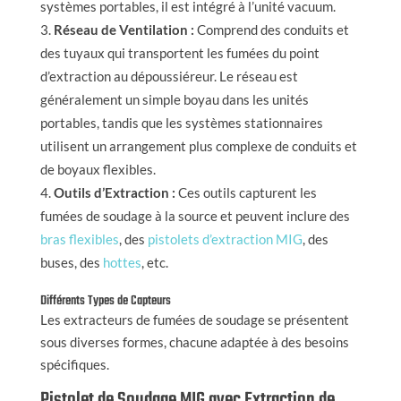
systèmes portables, il est intégré à l’unité vacuum.
Réseau de Ventilation :
Comprend des conduits et
des tuyaux qui transportent les fumées du point
d’extraction au dépoussiéreur. Le réseau est
généralement un simple boyau dans les unités
portables, tandis que les systèmes stationnaires
utilisent un arrangement plus complexe de conduits et
de boyaux flexibles.
Outils d’Extraction :
Ces outils capturent les
fumées de soudage à la source et peuvent inclure des
bras flexibles
, des
pistolets d’extraction MIG
, des
buses, des
hottes
, etc.
Différents Types de Capteurs
Les extracteurs de fumées de soudage se présentent
sous diverses formes, chacune adaptée à des besoins
spécifiques.
Pistolet de Soudage MIG avec Extraction de