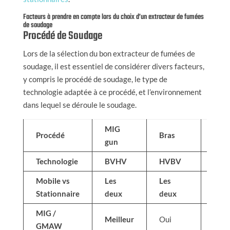
Facteurs à prendre en compte lors du choix d’un extracteur de fumées
de soudage
Procédé de Soudage
Lors de la sélection du bon extracteur de fumées de
soudage, il est essentiel de considérer divers facteurs,
y compris le procédé de soudage, le type de
technologie adaptée à ce procédé, et l’environnement
dans lequel se déroule le soudage.
MIG
Procédé
Bras
Bus
gun
Technologie
BVHV
HVBV
BV
Mobile vs
Les
Les
Mobi
Stationnaire
deux
deux
MIG /
Meilleur
Oui
Oui
GMAW