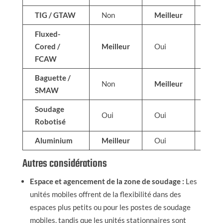
TIG / GTAW
Non
Meilleur
Oui
Fluxed-
Cored /
Meilleur
Oui
Oui
FCAW
Baguette /
Non
Meilleur
Oui
SMAW
Soudage
Oui
Oui
Non
Robotisé
Aluminium
Meilleur
Oui
Oui
Autres considérations
Espace et agencement de la zone de soudage :
Les
unités mobiles offrent de la flexibilité dans des
espaces plus petits ou pour les postes de soudage
mobiles, tandis que les unités stationnaires sont