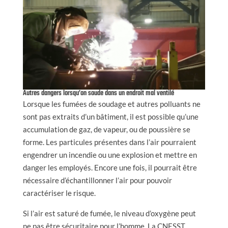
Autres dangers lorsqu’on soude dans un endroit mal ventilé
Lorsque les fumées de soudage et autres polluants ne
sont pas extraits d’un bâtiment, il est possible qu’une
accumulation de gaz, de vapeur, ou de poussière se
forme. Les particules présentes dans l’air pourraient
engendrer un incendie ou une explosion et mettre en
danger les employés. Encore une fois, il pourrait être
nécessaire d’échantillonner l’air pour pouvoir
caractériser le risque.
Si l’air est saturé de fumée, le niveau d’oxygène peut
ne pas être sécuritaire pour l’homme. La CNESST