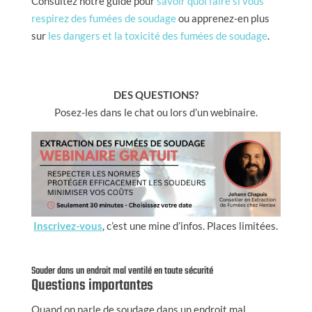
Consultez notre guide pour
savoir quoi faire si vous
respirez des fumées de soudage
ou apprenez-en plus
sur
les dangers et la toxicité des fumées de soudage
.
DES QUESTIONS?
Posez-les dans le chat ou lors d’un webinaire.
Inscrivez-vous
, c’est une mine d’infos. Places limitées.
Souder dans un endroit mal ventilé en toute sécurité
Questions importantes
Quand on parle de soudage dans un endroit mal