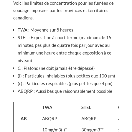
Voici les limites de concentration pour les fumées de
soudage imposées par les provinces et territoires
canadiens.
TWA : Moyenne sur 8 heures
STEL : Exposition à court terme (maximum de 15
minutes, pas plus de quatre fois par jour avec au
minimum une heure entre chaque exposition à ce
niveau)
C : Plafond (ne doit jamais être dépassé)
(i) : Particules inhalables (plus petites que 100 µm)
(r) : Particules respirables (plus petites que 4 µm)
ABQRP : Aussi bas que raisonnablement possible
TWA
STEL
C
AB
ABQRP
ABQRP
ABQR
10mg/m3(i)*
30mg/m3**
50mg/