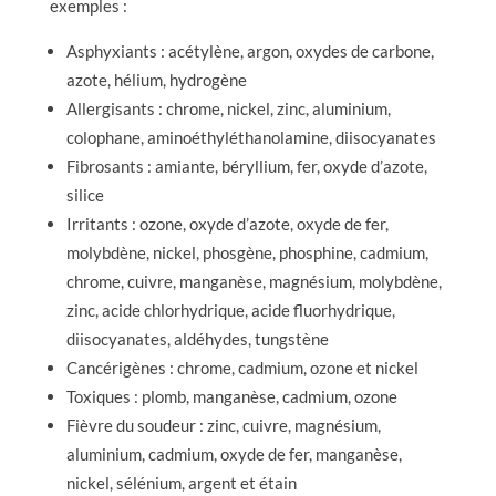
exemples :
Asphyxiants : acétylène, argon, oxydes de carbone,
azote, hélium, hydrogène
Allergisants : chrome, nickel, zinc, aluminium,
colophane, aminoéthyléthanolamine, diisocyanates
Fibrosants : amiante, béryllium, fer, oxyde d’azote,
silice
Irritants : ozone, oxyde d’azote, oxyde de fer,
molybdène, nickel, phosgène, phosphine, cadmium,
chrome, cuivre, manganèse, magnésium, molybdène,
zinc, acide chlorhydrique, acide fluorhydrique,
diisocyanates, aldéhydes, tungstène
Cancérigènes : chrome, cadmium, ozone et nickel
Toxiques : plomb, manganèse, cadmium, ozone
Fièvre du soudeur : zinc, cuivre, magnésium,
aluminium, cadmium, oxyde de fer, manganèse,
nickel, sélénium, argent et étain