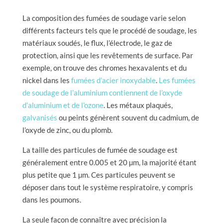
La composition des fumées de soudage varie selon
différents facteurs tels que le procédé de soudage, les
matériaux soudés, le flux, l’électrode, le gaz de
protection, ainsi que les revêtements de surface. Par
exemple, on trouve des chromes hexavalents et du
nickel dans les
fumées d’acier inoxydable
.
Les fumées
de soudage de l’aluminium contiennent de l’oxyde
d’aluminium et de l’ozone
. Les métaux plaqués,
galvanisés
ou peints génèrent souvent du cadmium, de
l’oxyde de zinc, ou du plomb.
La taille des particules de fumée de soudage est
généralement entre 0.005 et 20 µm, la majorité étant
plus petite que 1 µm. Ces particules peuvent se
déposer dans tout le système respiratoire, y compris
dans les poumons.
La seule façon de connaître avec précision la