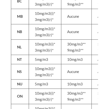
BC
3mg/m3(r)*
9mg/m3**
15mg/
10mg/m3(i)*
MB
Aucune
Aucun
3mg/m3(r)*
10mg/m3(i)*
NB
Aucune
Aucun
3mg/m3(r)*
10mg/m3(i)*
30mg/m3**
50mg/
NL
3mg/m3(r)*
9mg/m3**
15mg/
NT
5mg/m3
10mg/m3
Aucun
10mg/m3(i)*
NS
Aucune
Aucun
3mg/m3(r)*
NU
5mg/m3
10mg/m3
Aucun
10mg/m3(i)*
30mg/m3**
50mg/
ON
3mg/m3(r)*
9mg/m3**
15mg/
10mg/m3(i)*