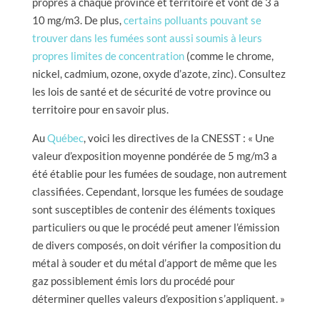
propres à chaque province et territoire et vont de 3 à
10 mg/m3. De plus,
certains polluants pouvant se
trouver dans les fumées sont aussi soumis à leurs
propres limites de concentration
(comme le chrome,
nickel, cadmium, ozone, oxyde d’azote, zinc). Consultez
les lois de santé et de sécurité de votre province ou
territoire pour en savoir plus.
Au
Québec
, voici les directives de la CNESST : « Une
valeur d’exposition moyenne pondérée de 5 mg/m3 a
été établie pour les fumées de soudage, non autrement
classifiées. Cependant, lorsque les fumées de soudage
sont susceptibles de contenir des éléments toxiques
particuliers ou que le procédé peut amener l’émission
de divers composés, on doit vérifier la composition du
métal à souder et du métal d’apport de même que les
gaz possiblement émis lors du procédé pour
déterminer quelles valeurs d’exposition s’appliquent. »