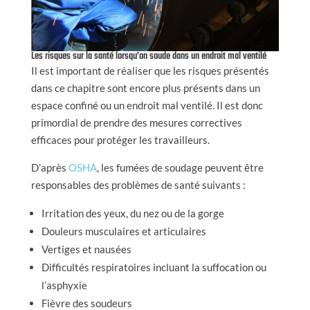
Les risques sur la santé lorsqu’on soude dans un endroit mal ventilé
Il est important de réaliser que les risques présentés
dans ce chapitre sont encore plus présents dans un
espace confiné ou un endroit mal ventilé. Il est donc
primordial de prendre des mesures correctives
efficaces pour protéger les travailleurs.
D’après
OSHA
, les fumées de soudage peuvent être
responsables des problèmes de santé suivants :
Irritation des yeux, du nez ou de la gorge
Douleurs musculaires et articulaires
Vertiges et nausées
Difficultés respiratoires incluant la suffocation ou
l’asphyxie
Fièvre des soudeurs