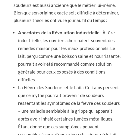
soudeurs est aussi ancienne que le métier lui-même.
Bien que son origine exacte soit difficile à déterminer,
plusieurs théories ont vu le jour au fil du temps :
Anecdotes de la Révolution Industrielle
: À l’ère
industrielle, les ouvriers cherchaient souvent des
remèdes maison pour les maux professionnels. Le
lait, perçu comme une boisson saine et nourrissante,
pourrait avoir été recommandé comme solution
générale pour ceux exposés à des conditions
difficiles.
La Fièvre des Soudeurs et le Lait : Certains pensent
que ce mythe pourrait provenir de soudeurs
ressentant les symptômes de la fièvre des soudeurs
– une maladie semblable à la grippe qui apparaît
après avoir inhalé certaines fumées métalliques.
Étant donné que ces symptômes peuvent
ressembler à ceux d’une grippe classique, où le lait