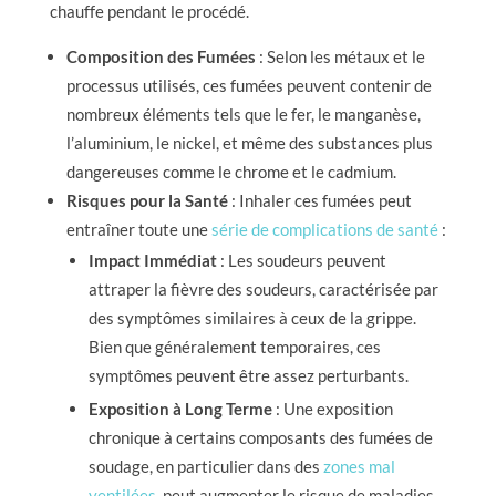
chauffe pendant le procédé.
Composition des Fumées
: Selon les métaux et le
processus utilisés, ces fumées peuvent contenir de
nombreux éléments tels que le fer, le manganèse,
l’aluminium, le nickel, et même des substances plus
dangereuses comme le chrome et le cadmium.
Risques pour la Santé
: Inhaler ces fumées peut
entraîner toute une
série de complications de santé
:
Impact Immédiat
: Les soudeurs peuvent
attraper la fièvre des soudeurs, caractérisée par
des symptômes similaires à ceux de la grippe.
Bien que généralement temporaires, ces
symptômes peuvent être assez perturbants.
Exposition à Long Terme
: Une exposition
chronique à certains composants des fumées de
soudage, en particulier dans des
zones mal
ventilées
, peut augmenter le risque de maladies