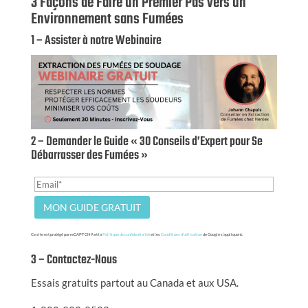
3 Façons de Faire un Premier Pas vers un
Environnement sans Fumées
1 – Assister à notre Webinaire
2 – Demander le Guide « 30 Conseils d’Expert pour Se
Débarrasser des Fumées »
Ce site est protégé par reCAPTCHA et la
Politique de confidentialité
et les
Conditions d’utilisation
de Google s’appliquent.
3 – Contactez-Nous
Essais gratuits partout au Canada et aux USA.