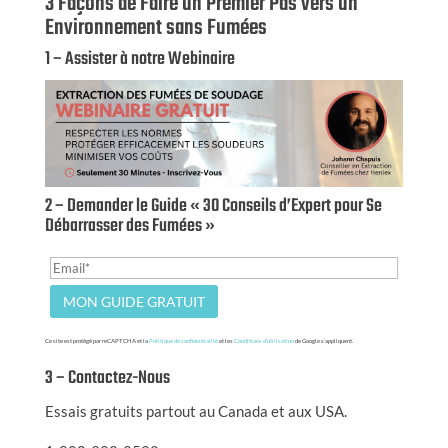
3 Façons de Faire un Premier Pas vers un
Environnement sans Fumées
1 – Assister à notre Webinaire
2 – Demander le Guide « 30 Conseils d’Expert pour Se
Débarrasser des Fumées »
Ce site est protégé par reCAPTCHA et la
Politique de confidentialité
et les
Conditions d’utilisation
de Google s’appliquent.
3 – Contactez-Nous
Essais gratuits partout au Canada et aux USA.